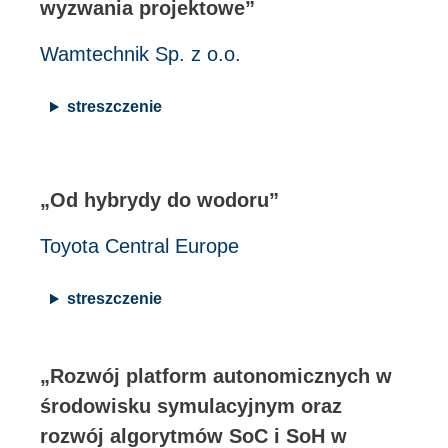
wyzwania projektowe”
Wamtechnik Sp. z o.o.
streszczenie
„Od hybrydy do wodoru”
Toyota Central Europe
streszczenie
„Rozwój platform autonomicznych w
środowisku symulacyjnym oraz
rozwój algorytmów SoC i SoH w