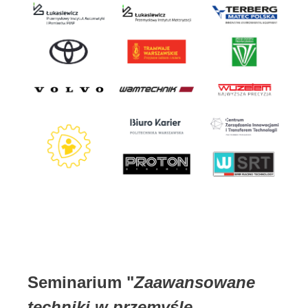
Seminarium "
Zaawansowane
techniki w przemyśle