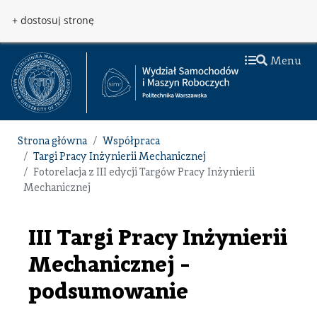
Przejdź do treści
Przejdź do menu
+ dostosuj stronę
Menu
Strona główna
Współpraca
Targi Pracy Inżynierii Mechanicznej
Fotorelacja z III edycji Targów Pracy Inżynierii
Mechanicznej
III Targi Pracy Inżynierii
Mechanicznej -
podsumowanie