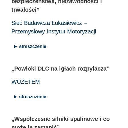
bezpieczeństwa, niezawodności i
trwałości”
Sieć Badawcza Łukasiewicz –
Przemysłowy Instytut Motoryzacji
streszczenie
„Powłoki DLC na igłach rozpylacza”
WUZETEM
streszczenie
„Współczesne silniki spalinowe i co
może je zastąpić”