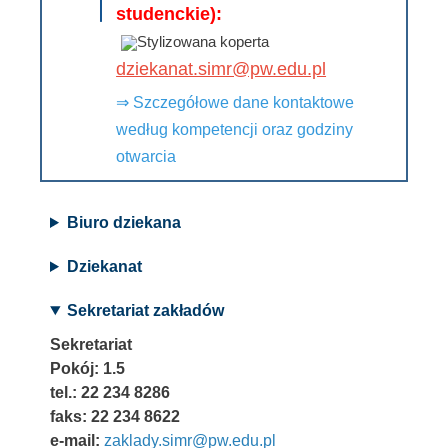
studenckie):
dziekanat.simr@pw.edu.pl
⇒ Szczegółowe dane kontaktowe
według kompetencji oraz godziny
otwarcia
Biuro dziekana
Dziekanat
Sekretariat zakładów
Sekretariat
Pokój: 1.5
tel.: 22 234 8286
faks: 22 234 8622
e-mail:
zaklady.simr@pw.edu.pl