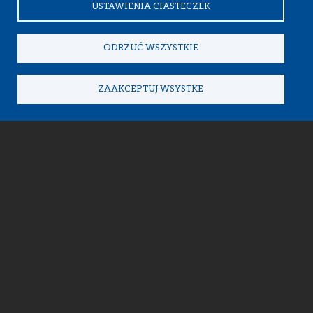
USTAWIENIA CIASTECZEK
ODRZUĆ WSZYSTKIE
ZAAKCEPTUJ WSYSTKE