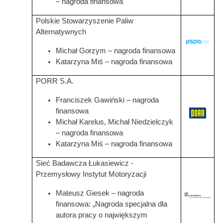
– nagroda finansowa
Polskie Stowarzyszenie Paliw
Alternatywnych
Grafika
Michał Gorzym – nagroda finansowa
Katarzyna Miś – nagroda finansowa
PORR S.A.
Franciszek Gawiński – nagroda
finansowa
Grafika
Michał Karelus, Michał Niedzielczyk
– nagroda finansowa
Katarzyna Miś – nagroda finansowa
Sieć Badawcza Łukasiewicz -
Przemysłowy Instytut Motoryzacji
Mateusz Giesek – nagroda
Grafika
finansowa: „Nagroda specjalna dla
autora pracy o największym