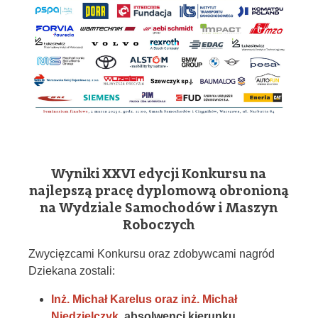
Wyniki XXVI edycji Konkursu na
najlepszą pracę dyplomową obronioną
na Wydziale Samochodów i Maszyn
Roboczych
Zwycięzcami Konkursu oraz zdobywcami nagród
Dziekana zostali:
Inż. Michał Karelus oraz inż. Michał
Niedzielczyk
, absolwenci kierunku