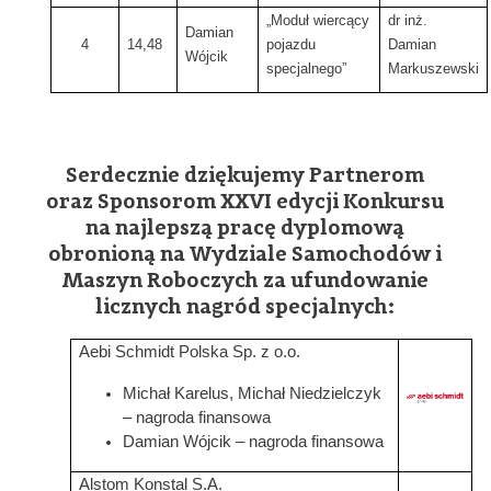
„Moduł wiercący
dr inż.
Damian
4
14,48
pojazdu
Damian
Wójcik
specjalnego”
Markuszewski
Serdecznie dziękujemy Partnerom
oraz Sponsorom XXVI edycji Konkursu
na najlepszą pracę dyplomową
obronioną na Wydziale Samochodów i
Maszyn Roboczych za ufundowanie
licznych nagród specjalnych:
Aebi Schmidt Polska Sp. z o.o.
Michał Karelus, Michał Niedzielczyk
Grafika
– nagroda finansowa
Damian Wójcik – nagroda finansowa
Alstom Konstal S.A.