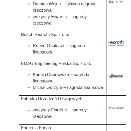
Grafika
Damian Wójcik – główna nagroda
rzeczowa
wszyscy Finaliści – nagrody
rzeczowe
Bosch Rexroth Sp. z o.o.
Grafika
Robert Onufrzak – nagroda
finansowa
EDAG Engineering Polska Sp. z o.o.
Kamila Dąbrowska – nagroda
Grafika
finansowa
Michał Gorzym – nagroda finansowa
Fabryka Urządzeń Dźwigowych
Grafika
wszyscy Finaliści – nagrody
rzeczowe
Faurecia Forvia