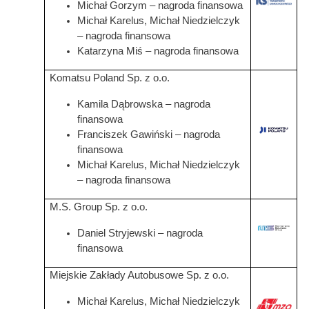
Grafika
Michał Gorzym – nagroda finansowa
Michał Karelus, Michał Niedzielczyk
– nagroda finansowa
Katarzyna Miś – nagroda finansowa
Komatsu Poland Sp. z o.o.
Kamila Dąbrowska – nagroda
finansowa
Grafika
Franciszek Gawiński – nagroda
finansowa
Michał Karelus, Michał Niedzielczyk
– nagroda finansowa
M.S. Group Sp. z o.o.
Grafika
Daniel Stryjewski – nagroda
finansowa
Miejskie Zakłady Autobusowe Sp. z o.o.
Michał Karelus, Michał Niedzielczyk
Grafika