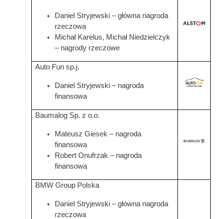
Daniel Stryjewski – główna nagroda
Grafika
rzeczowa
Michał Karelus, Michał Niedzielczyk
– nagrody rzeczowe
Auto Fun sp.j.
Grafika
Daniel Stryjewski – nagroda
finansowa
Baumalog Sp. z o.o.
Mateusz Giesek – nagroda
Grafika
finansowa
Robert Onufrzak – nagroda
finansowa
BMW Group Polska
Daniel Stryjewski – główna nagroda
rzeczowa