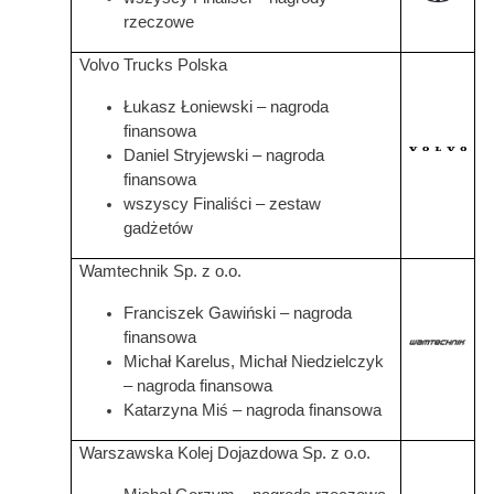
rzeczowe
Volvo Trucks Polska
Łukasz Łoniewski – nagroda
finansowa
Daniel Stryjewski – nagroda
Grafika
finansowa
wszyscy Finaliści – zestaw
gadżetów
Wamtechnik Sp. z o.o.
Franciszek Gawiński – nagroda
finansowa
Grafika
Michał Karelus, Michał Niedzielczyk
– nagroda finansowa
Katarzyna Miś – nagroda finansowa
Warszawska Kolej Dojazdowa Sp. z o.o.