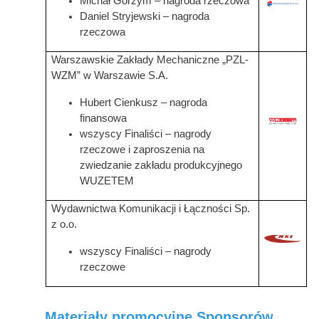
Michał Gorzym – nagroda rzeczowa
Grafika
Daniel Stryjewski – nagroda
rzeczowa
Warszawskie Zakłady Mechaniczne „PZL-
WZM” w Warszawie S.A.
Hubert Cienkusz – nagroda
finansowa
Grafika
wszyscy Finaliści – nagrody
rzeczowe i zaproszenia na
zwiedzanie zakładu produkcyjnego
WUZETEM
Wydawnictwa Komunikacji i Łączności Sp.
z o.o.
Grafika
wszyscy Finaliści – nagrody
rzeczowe
Materiały promocyjne Sponsorów