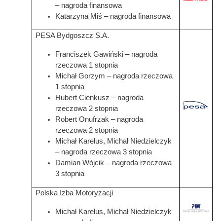
– nagroda finansowa
Katarzyna Miś – nagroda finansowa
PESA Bydgoszcz S.A.
Franciszek Gawiński – nagroda
rzeczowa 1 stopnia
Michał Gorzym – nagroda rzeczowa
1 stopnia
Hubert Cienkusz – nagroda
Grafika
rzeczowa 2 stopnia
Robert Onufrzak – nagroda
rzeczowa 2 stopnia
Michał Karelus, Michał Niedzielczyk
– nagroda rzeczowa 3 stopnia
Damian Wójcik – nagroda rzeczowa
3 stopnia
Polska Izba Motoryzacji
Grafika
Michał Karelus, Michał Niedzielczyk