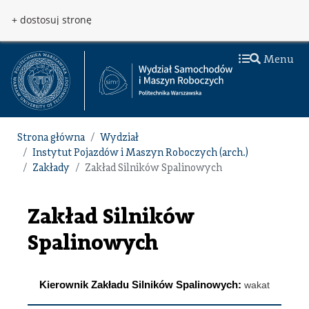
Przejdź do treści
Przejdź do menu
+ dostosuj stronę
Menu
Strona główna
Wydział
Instytut Pojazdów i Maszyn Roboczych (arch.)
Zakłady
Zakład Silników Spalinowych
Zakład Silników
Spalinowych
Kierownik Zakładu Silników Spalinowych:
wakat