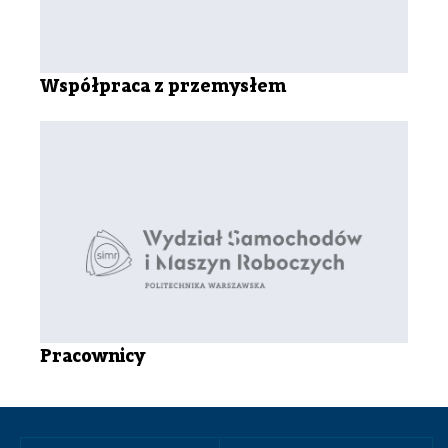
Współpraca z przemysłem
Pracownicy