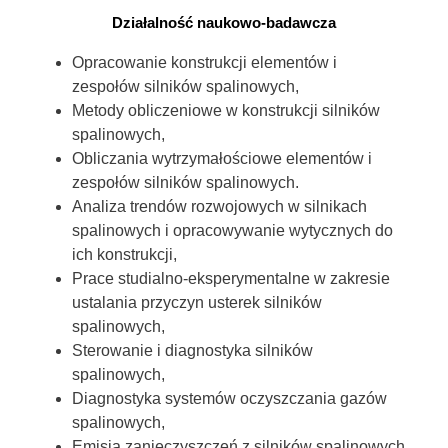
Działalność naukowo-badawcza
Opracowanie konstrukcji elementów i
zespołów silników spalinowych,
Metody obliczeniowe w konstrukcji silników
spalinowych,
Obliczania wytrzymałościowe elementów i
zespołów silników spalinowych.
Analiza trendów rozwojowych w silnikach
spalinowych i opracowywanie wytycznych do
ich konstrukcji,
Prace studialno-eksperymentalne w zakresie
ustalania przyczyn usterek silników
spalinowych,
Sterowanie i diagnostyka silników
spalinowych,
Diagnostyka systemów oczyszczania gazów
spalinowych,
Emisja zanieczyszczeń z silników spalinowych