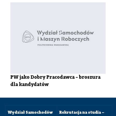
PW jako Dobry Pracodawca - broszura
dla kandydatów
Wydział Samochodów
Rekrutacja na studia –