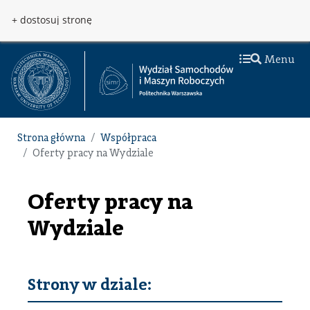
Przejdź do treści
Przejdź do menu
+ dostosuj stronę
Menu
Strona główna
Współpraca
Oferty pracy na Wydziale
Oferty pracy na
Wydziale
Strony w dziale: