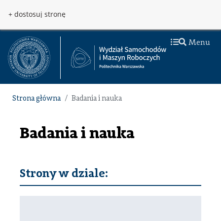
Przejdź do treści
Przejdź do menu
+ dostosuj stronę
Menu
Strona główna
Badania i nauka
Badania i nauka
Strony w dziale: