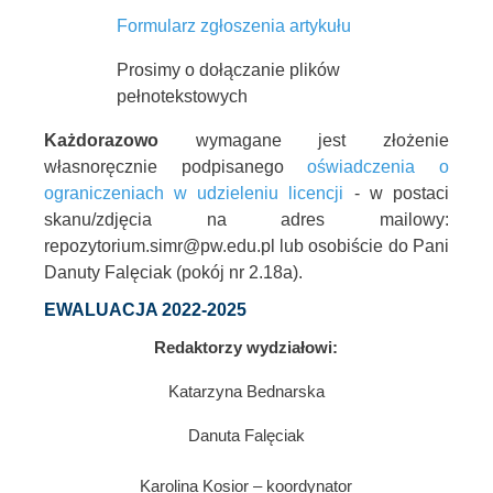
Formularz zgłoszenia artykułu
Prosimy o dołączanie plików
pełnotekstowych
Każdorazowo
wymagane jest złożenie
własnoręcznie podpisanego
oświadczenia o
ograniczeniach w udzieleniu licencji
- w postaci
skanu/zdjęcia na adres mailowy:
repozytorium.simr@pw.edu.pl lub osobiście do Pani
Danuty Falęciak (pokój nr 2.18a).
EWALUACJA 2022-2025
Redaktorzy wydziałowi:
Katarzyna Bednarska
Danuta Falęciak
Karolina Kosior – koordynator