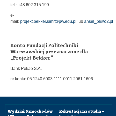
tel.: +48 602 315 199
e-
mail:
projekt.bekker.simr@pw.edu.pl
lub
ansel_pl@o2.pl
Konto Fundacji Politechniki
Warszawskiej przeznaczone dla
„Projekt Bekker”
Bank Pekao S.A.
nr konta: 05 1240 6003 1111 0011 2061 1606
Wydział Samochodów
Rekrutacja na studia –