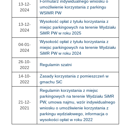
Formularz indywidualnego wniosku o
13-12-
umożliwienie korzystania z parkingu
2024
WSIMR PW
Wysokość opłat z tytułu korzystania z
13-12-
miejsc parkingowych na terenie Wydziału
2024
SiMR PW w roku 2025
Wysokość opłat z tytułu korzystania z
04-01-
miejsc parkingowych na terenie Wydziału
2024
SiMR PW w roku 2024
26-10-
Regulamin szatni
2022
14-10-
Zasady korzystania z pomieszczeń w
2022
gmachu SiC
Regulamin korzystania z miejsc
parkingowych na terenie Wydziału SiMR
21-12-
PW, umowa najmu, wzór indywidualnego
2021
wniosku o umożliwienie korzystania z
parkingu wydziałowego, informacja o
wysokości opłat w roku 2022