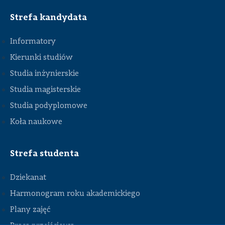
Strefa kandydata
Informatory
Kierunki studiów
Studia inżynierskie
Studia magisterskie
Studia podyplomowe
Koła naukowe
Strefa studenta
Dziekanat
Harmonogram roku akademickiego
Plany zajęć
STOPKA