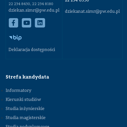
22 234 8350
22 234 8430, 22 234 8180
dziekan.simr@pw.edu.pl
dziekanat.simr@pw.edu.pl
Deklaracja dostępności
Strefa kandydata
Informatory
Kierunki studiów
Studia inżynierskie
Studia magisterskie
Studia podyplomowe