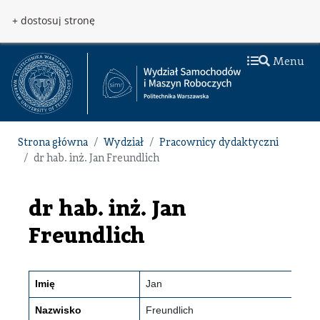
Przejdź do treści
Przejdź do menu
+ dostosuj stronę
Menu
Strona główna
Wydział
Pracownicy dydaktyczni
dr hab. inż. Jan Freundlich
dr hab. inż. Jan
Freundlich
Imię
Jan
Nazwisko
Freundlich