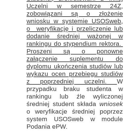
Uczelni w semestrze 24Z,
zobowiązani są o złożenie
wniosku w systemie USOSweb,
o weryfikację i przeliczenie lub
dodanie średniej ważonej w
rankingu do stypendium rektora.
Proszeni są o ponowne
załączenie suplementu do
dyplomu ukończenia studiów lub
wykazu ocen przebiegu studiów
z poprzedniej uczelni.
W
przypadku braku studenta w
rankingu lub źle wyliczonej
średniej student składa
wniosek
o weryfikacje średniej poprzez
system USOSweb w module
Podania ePW.