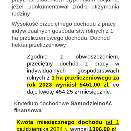
jeżeli udokumentował źródła utrzymania
rodziny
Wysokość przeciętnego dochodu z pracy
indywidualnych gospodarstw rolnych z 1
ha przeliczeniowego dochodu, Dochód
hektar przeliczeniowy
Zgodnie z obwieszczeniem,
przeciętny dochód z pracy w
indywidualnych gospodarstwach
rolnych z
1 ha przeliczeniowego za
rok 2023 wyniósł 5451,00 zł,
co
daje kwotę 454,25 zł miesięcznie.
Kryterium dochodowe
Samodzielność
finansowa
Kwota miesięcznego dochodu
od 1
października 2024 r
.,
wynosi
1396,00 zł