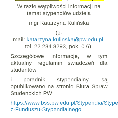
W razie wątpliwości informacji na
temat stypendiów udziela
mgr Katarzyna Kulińska
(e-
mail:
katarzyna.kulinska@pw.edu.pl
,
tel. 22 234 8293, pok. 0.6).
Szczegółowe informacje, w tym
aktualny regulamin świadczeń dla
studentów
i poradnik stypendialny, są
opublikowane na stronie Biura Spraw
Studenckich PW:
https://www.bss.pw.edu.pl/Stypendia/Stype
z-Funduszu-Stypendialnego