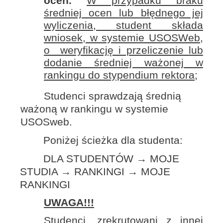
ocen.
W przypadku braku
średniej ocen lub błędnego jej
wyliczenia, student składa
wniosek, w systemie USOSWeb,
o weryfikację i przeliczenie lub
dodanie średniej ważonej w
rankingu do stypendium rektora;
Studenci sprawdzają średnią
ważoną w rankingu w systemie
USOSweb.
Poniżej ścieżka dla studenta:
DLA STUDENTÓW → MOJE
STUDIA → RANKINGI → MOJE
RANKINGI
UWAGA!!!
Studenci, zrekrutowani z innej