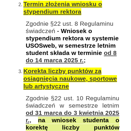
Termin złożenia wniosku o
stypendium rektora
Zgodnie §22 ust. 8
Regulaminu
świadczeń
-
Wniosek o
stypendium rektora w systemie
USOSweb, w semestrze letnim
student składa w terminie
od 8
do 14 marca 2025 r.;
Korekta liczby punktów za
osiągnięcia naukowe, sportowe
lub artystyczne
Zgodnie §22 ust. 10 Regulaminu
świadczeń w semestrze letnim
od 31 marca do 3 kwietnia 2025
r.,
na wniosek studenta o
korektę liczby punktów