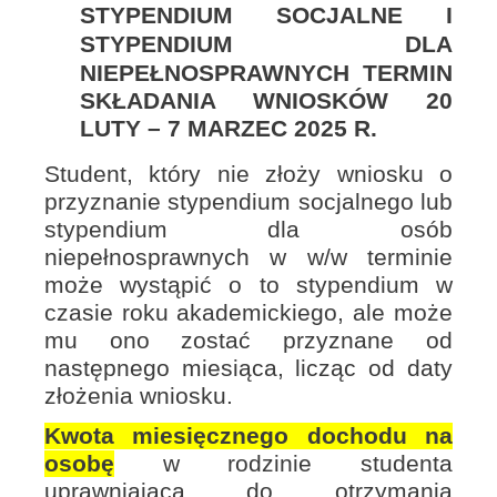
STYPENDIUM SOCJALNE I
STYPENDIUM DLA
NIEPEŁNOSPRAWNYCH
TERMIN
SKŁADANIA WNIOSKÓW 20
LUTY – 7 MARZEC 2025 R.
Student, który nie złoży wniosku o
przyznanie stypendium socjalnego lub
stypendium dla osób
niepełnosprawnych w w/w terminie
może wystąpić o to stypendium w
czasie roku akademickiego, ale może
mu ono zostać przyznane od
następnego miesiąca, licząc od daty
złożenia wniosku.
Kwota miesięcznego dochodu na
osobę
w rodzinie studenta
uprawniająca do otrzymania