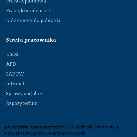
Praca dyplomowa
Praktyki studenckie
Dokumenty do pobrania
Strefa pracownika
USOS
APD
SAP PW
Intranet
Sprawy socjalne
Repozytorium
© Wszystkie prawa zastrzeżone, Politechnika Warszawska
Wydział Samochodów i Maszyn Roboczych