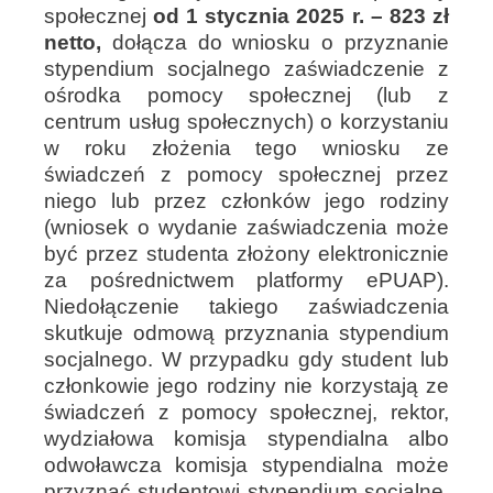
społecznej
od 1 stycznia 2025 r. – 823 zł
netto,
dołącza do wniosku o przyznanie
stypendium socjalnego zaświadczenie z
ośrodka pomocy społecznej (lub z
centrum usług społecznych) o korzystaniu
w roku złożenia tego wniosku ze
świadczeń z pomocy społecznej przez
niego lub przez członków jego rodziny
(wniosek o wydanie zaświadczenia może
być przez studenta złożony elektronicznie
za pośrednictwem platformy ePUAP).
Niedołączenie takiego zaświadczenia
skutkuje odmową przyznania stypendium
socjalnego.
W przypadku gdy student lub
członkowie jego rodziny nie korzystają ze
świadczeń z pomocy społecznej, rektor,
wydziałowa komisja stypendialna albo
odwoławcza komisja stypendialna może
przyznać studentowi stypendium socjalne,