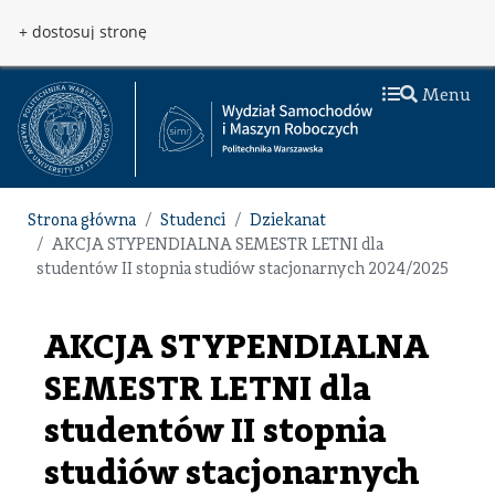
Przejdź do treści
Przejdź do menu
+ dostosuj stronę
Menu
Strona główna
Studenci
Dziekanat
AKCJA STYPENDIALNA SEMESTR LETNI dla
studentów II stopnia studiów stacjonarnych 2024/2025
AKCJA STYPENDIALNA
SEMESTR LETNI dla
studentów II stopnia
studiów stacjonarnych