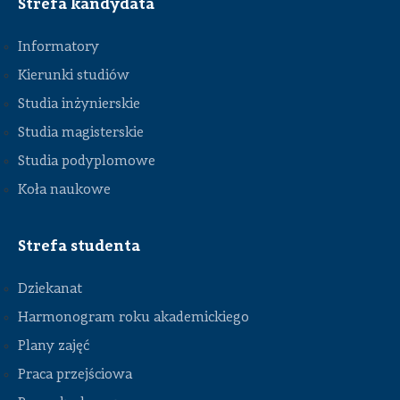
Strefa kandydata
Informatory
Kierunki studiów
Studia inżynierskie
Studia magisterskie
Studia podyplomowe
Koła naukowe
Strefa studenta
Dziekanat
Harmonogram roku akademickiego
Plany zajęć
STOPKA
Praca przejściowa