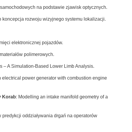
ów samochodowych na podstawie zjawisk optycznych.
 koncepcja rozwoju wizyjnego systemu lokalizacji.
ięci elektronicznej pojazdów.
materiałów polimerowych.
ons – A Simulation-Based Lower Limb Analysis.
an electrical power generator with combustion engine
y Korab
: Modelling an intake manifold geometry of a
 predykcji oddziaływania drgań na operatorów