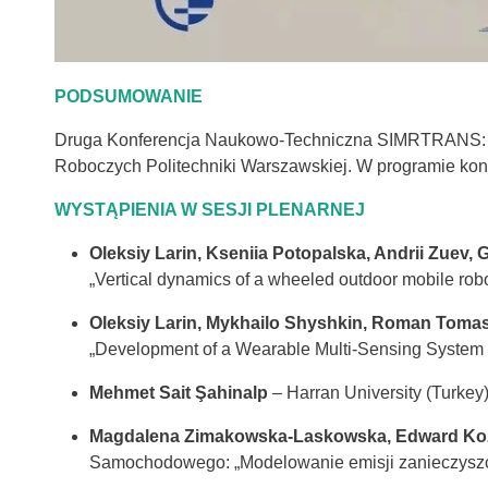
PODSUMOWANIE
Druga Konferencja Naukowo-Techniczna SIMRTRANS: In
Roboczych Politechniki Warszawskiej. W programie konf
WYSTĄPIENIA W SESJI PLENARNEJ
Oleksiy Larin, Kseniia Potopalska, Andrii Zuev, 
„Vertical dynamics of a wheeled outdoor mobile rob
Oleksiy Larin, Mykhailo Shyshkin, Roman Tomas
„Development of a Wearable Multi-Sensing System for
Mehmet Sait Şahinalp
– Harran University (Turkey
Magdalena Zimakowska-Laskowska, Edward Kozłow
Samochodowego: „Modelowanie emisji zanieczyszc