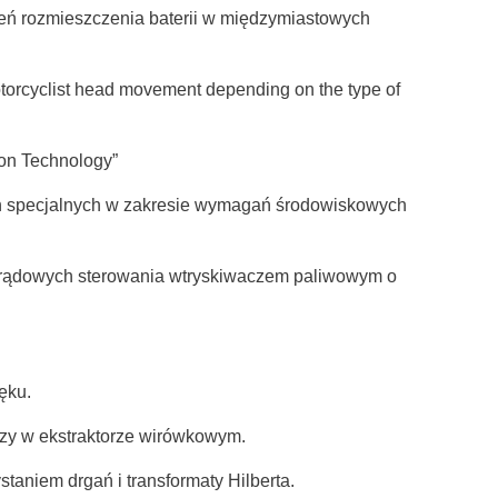
czeń rozmieszczenia baterii w międzymiastowych
torcyclist head movement depending on the type of
on Technology”
ch specjalnych w zakresie wymagań środowiskowych
 prądowych sterowania wtryskiwaczem paliwowym o
ęku.
czy w ekstraktorze wirówkowym.
aniem drgań i transformaty Hilberta.