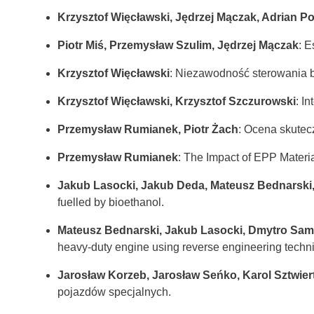
Krzysztof Więcławski, Jędrzej Mączak, Adrian Poł
Piotr Miś, Przemysław Szulim, Jędrzej Mączak
: E
Krzysztof Więcławski
: Niezawodność sterowania 
Krzysztof Więcławski, Krzysztof Szczurowski
: I
Przemysław Rumianek, Piotr Żach
: Ocena skutec
Przemysław Rumianek
: The Impact of EPP Materia
Jakub Lasocki, Jakub Deda, Mateusz Bednarski, 
fuelled by bioethanol.
Mateusz Bednarski, Jakub Lasocki, Dmytro Samo
heavy-duty engine using reverse engineering techn
Jarosław Korzeb, Jarosław Seńko, Karol Sztwier
pojazdów specjalnych.