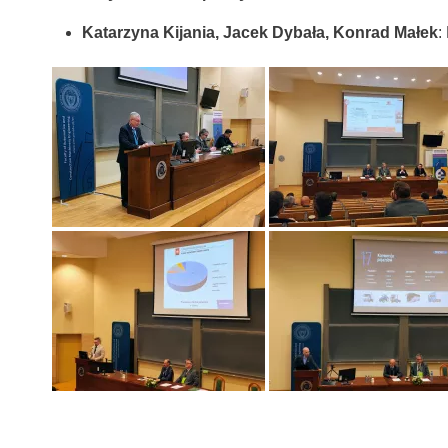
Katarzyna Kijania, Jacek Dybała, Konrad Małek
: