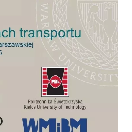
Maszyn (arch.)
Stypendia
Olimpiada
Techniki
Koła
Samochodowej
naukowe
Projekt
Samorząd
Bekker
studencki
Targi Pracy
Programy
Inżynierii
międzynarodowe
Mechanicznej
Praktyki
Współpraca
i praca
ze szkołami
Harmonogram
Oferty
roku
pracy na
akademickiego
Wydziale
Zasady
Formularz
studiowania
kontaktowy
i rejestracji
Przydatne
informacje