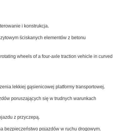
terowanie i konstrukcja.
ozytowym ściskanych elementów z betonu
tating wheels of a four-axle traction vehicle in curved
nia lekkiej gąsienicowej platformy transportowej.
zdów poruszających się w trudnych warunkach
jazdu z przyczepą.
 na bezpieczeństwo pojazdów w ruchu drogowym.