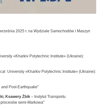
września 2025 r. na Wydziale Samochodów i Maszyn
versity «Kharkiv Polytechnic Institute» (Ukraine):
al University «Kharkiv Polytechnic Institute» (Ukraine):
e and Post-Earthquake”
ki, Ksawery Żbik
– Instytut Transportu
m procesów semi-Markowa”