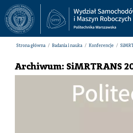
Strona główna
Badania i nauka
Konferencje
SiMR
Archiwum: SiMRTRANS 2