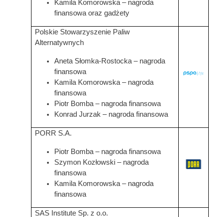
Kamila Komorowska – nagroda
finansowa oraz gadżety
Polskie Stowarzyszenie Paliw
Alternatywnych
Aneta Słomka-Rostocka
– nagroda
finansowa
Grafika
Kamila Komorowska
– nagroda
finansowa
Piotr Bomba
– nagroda finansowa
Konrad Jurzak
– nagroda finansowa
PORR S.A.
Piotr Bomba
– nagroda finansowa
Szymon Kozłowski – nagroda
Grafika
finansowa
Kamila Komorowska – nagroda
finansowa
SAS Institute Sp. z o.o.