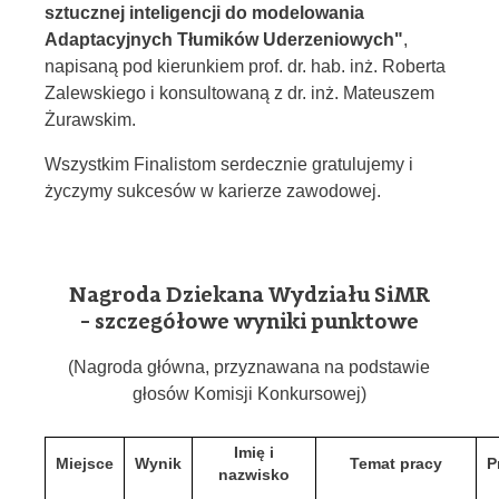
sztucznej inteligencji do modelowania
Adaptacyjnych Tłumików Uderzeniowych"
,
napisaną pod kierunkiem prof. dr. hab. inż. Roberta
Zalewskiego i konsultowaną z dr. inż. Mateuszem
Żurawskim.
Wszystkim Finalistom serdecznie gratulujemy i
życzymy sukcesów w karierze zawodowej.
Nagroda Dziekana Wydziału SiMR
- szczegółowe wyniki punktowe
(Nagroda główna, przyznawana na podstawie
głosów Komisji Konkursowej)
Imię i
Miejsce
Wynik
Temat pracy
P
nazwisko