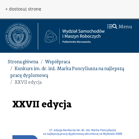
Przejdź do treści
Przejdź do menu
+ dostosuj stronę
Menu
Strona główna
Współpraca
Konkurs im. dr. inż. Marka Poncyliusza na najlepszą
pracę dyplomową
XXVII edycja
XXVII edycja