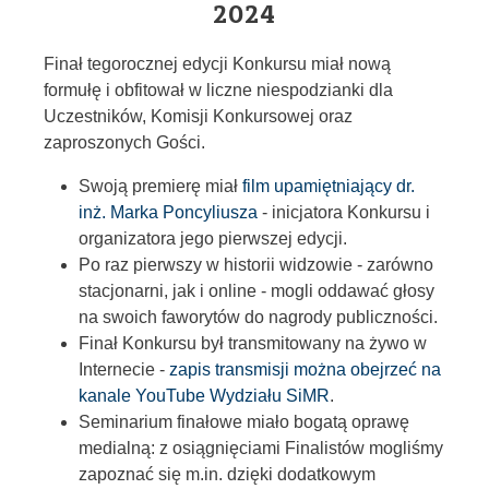
2024
Finał tegorocznej edycji Konkursu miał nową
formułę i obfitował w liczne niespodzianki dla
Uczestników, Komisji Konkursowej oraz
zaproszonych Gości.
Swoją premierę miał
film upamiętniający dr.
inż. Marka Poncyliusza
- inicjatora Konkursu i
organizatora jego pierwszej edycji.
Po raz pierwszy w historii widzowie - zarówno
stacjonarni, jak i online - mogli oddawać głosy
na swoich faworytów do nagrody publiczności.
Finał Konkursu był transmitowany na żywo w
Internecie -
zapis transmisji można obejrzeć na
kanale YouTube Wydziału SiMR
.
Seminarium finałowe miało bogatą oprawę
medialną: z osiągnięciami Finalistów mogliśmy
zapoznać się m.in. dzięki dodatkowym