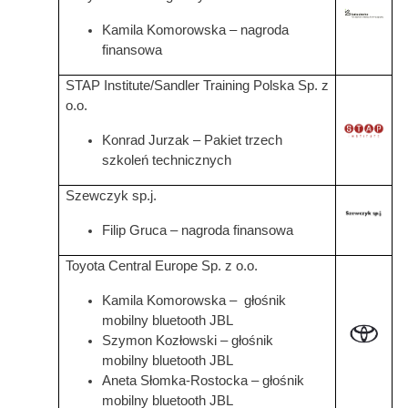
Grafika
Kamila Komorowska – nagroda
finansowa
STAP Institute/Sandler Training Polska Sp. z
o.o.
Konrad Jurzak – Pakiet trzech
szkoleń technicznych
Szewczyk sp.j.
Grafika
Filip Gruca – nagroda finansowa
Toyota Central Europe Sp. z o.o.
Kamila Komorowska – głośnik
mobilny bluetooth JBL
Grafika
Szymon Kozłowski – głośnik
mobilny bluetooth JBL
Aneta Słomka-Rostocka – głośnik
mobilny bluetooth JBL