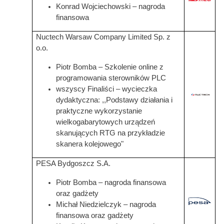
Konrad Wojciechowski – nagroda
finansowa
Nuctech Warsaw Company Limited Sp. z
o.o.
Piotr Bomba – Szkolenie online z
programowania sterowników PLC
wszyscy Finaliści – wycieczka
dydaktyczna: ,,Podstawy działania i
praktyczne wykorzystanie
wielkogabarytowych urządzeń
skanujących RTG na przykładzie
skanera kolejowego"
PESA Bydgoszcz S.A.
Piotr Bomba – nagroda finansowa
oraz gadżety
Grafika
Michał Niedzielczyk – nagroda
finansowa oraz gadżety