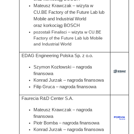
Mateusz Krawczak – wizyta w
CU.BE Factory of the Future Lab lub
Mobile and Industrial World
oraz
korkociąg BOSCH
–
pozostali Finalisci
wizyta w CU.BE
Factory of the Future Lab lub Mobile
and Industrial World
EDAG Engineering Polska Sp. z o.o.
Szymon Kozłowski – nagroda
Grafika
finansowa
Konrad Jurzak – nagroda finansowa
Filip Gruca – nagroda finansowa
Faurecia R&D Center S.A.
Mateusz Krawczak – nagroda
finansowa
Grafika
Piotr Bomba – nagroda finansowa
Konrad Jurzak – nagroda finansowa