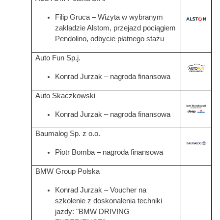
Filip Gruca – Wizyta w wybranym
Grafika
zakładzie Alstom, przejazd pociągiem
Pendolino, odbycie płatnego stażu
Auto Fun Sp.j.
Grafika
Konrad Jurzak – nagroda finansowa
Auto Skaczkowski
Konrad Jurzak – nagroda finansowa
Baumalog Sp. z o.o.
Grafika
Piotr Bomba – nagroda finansowa
BMW Group Polska
Konrad Jurzak – Voucher na
szkolenie z doskonalenia techniki
jazdy: "BMW DRIVING