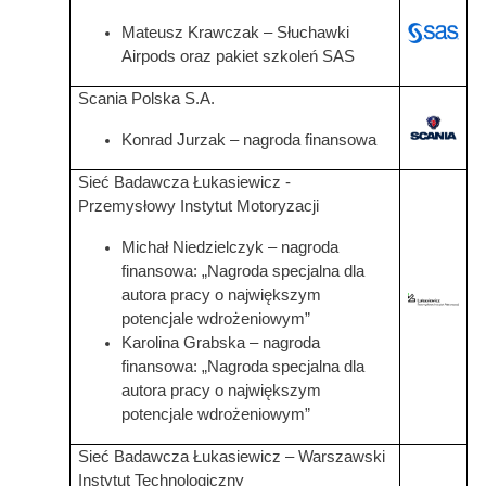
Mateusz Krawczak
– Słuchawki
Airpods oraz pakiet szkoleń SAS
Scania Polska S.A.
Konrad Jurzak
– nagroda finansowa
Sieć Badawcza Łukasiewicz -
Przemysłowy Instytut Motoryzacji
Michał Niedzielczyk – nagroda
finansowa: „Nagroda specjalna dla
autora pracy o największym
Grafika
potencjale wdrożeniowym”
Karolina Grabska – nagroda
finansowa: „Nagroda specjalna dla
autora pracy o największym
potencjale wdrożeniowym”
Sieć Badawcza Łukasiewicz – Warszawski
Instytut Technologiczny