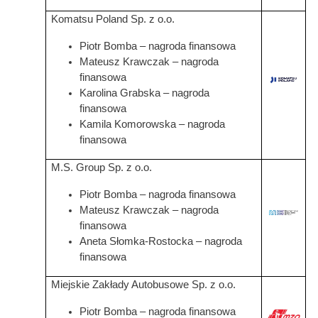
Komatsu Poland Sp. z o.o.
Piotr Bomba – nagroda finansowa
Mateusz Krawczak – nagroda
finansowa
Grafika
Karolina Grabska
– nagroda
finansowa
Kamila Komorowska
– nagroda
finansowa
M.S. Group Sp. z o.o.
Piotr Bomba – nagroda finansowa
Mateusz Krawczak – nagroda
Grafika
finansowa
Aneta Słomka-Rostocka
– nagroda
finansowa
Miejskie Zakłady Autobusowe Sp. z o.o.
Piotr Bomba – nagroda finansowa
Grafika