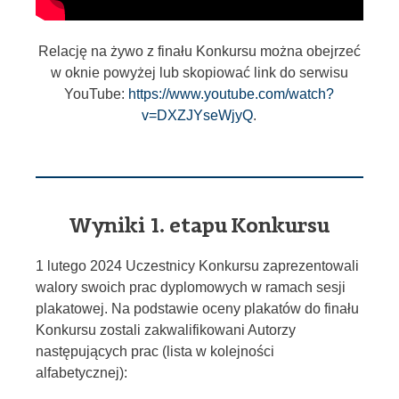
Relację na żywo z finału Konkursu można obejrzeć
w oknie powyżej lub skopiować link do serwisu
YouTube:
https://www.youtube.com/watch?
v=DXZJYseWjyQ
.
Wyniki 1. etapu Konkursu
1 lutego 2024 Uczestnicy Konkursu zaprezentowali
walory swoich prac dyplomowych w ramach sesji
plakatowej. Na podstawie oceny plakatów do finału
Konkursu zostali zakwalifikowani Autorzy
następujących prac (lista w kolejności
alfabetycznej):