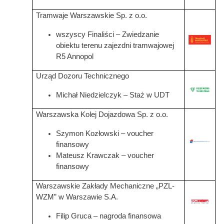
Tramwaje Warszawskie Sp. z o.o.
wszyscy Finaliści – Zwiedzanie
obiektu terenu zajezdni tramwajowej
R5 Annopol
Urząd Dozoru Technicznego
Michał Niedzielczyk
– Staż w UDT
Warszawska Kolej Dojazdowa Sp. z o.o.
Szymon Kozłowski – voucher
Grafika
finansowy
Mateusz Krawczak –
voucher
finansowy
Warszawskie Zakłady Mechaniczne „PZL-
WZM” w Warszawie S.A.
Grafika
Filip Gruca – nagroda finansowa