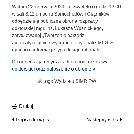
W dniu 22 czerwca 2023 r. (czwartek) o godz. 12.00
w sali 3.12 gmachu Samochodów i Ciągników
odbędzie się publiczna obrona rozprawy
doktorskiej mgr. inż. Łukasza Woźnickiego,
zatytułowanej „Tworzenie narzędzi
automatyzujących wybrane etapy analiz MES w
oparciu o informacje typu design rationale”.
Dokumentacja dotycząca bronionej rozprawy
doktorskiej oraz ogłoszenie o obronie »
Drukuj
Poprzedni wpis
Następny wpis