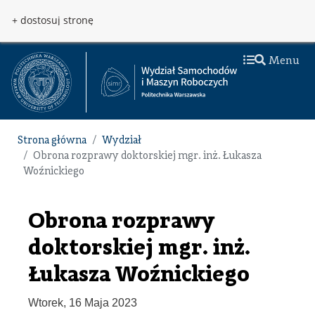
Przejdź do treści
Przejdź do menu
+ dostosuj stronę
Menu
Strona główna
Wydział
Obrona rozprawy doktorskiej mgr. inż. Łukasza
Woźnickiego
Obrona rozprawy
doktorskiej mgr. inż.
Łukasza Woźnickiego
Wtorek, 16 Maja 2023