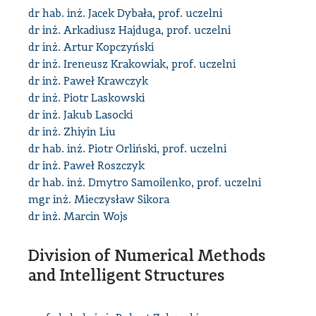
dr hab. inż. Jacek Dybała, prof. uczelni
dr inż. Arkadiusz Hajduga, prof. uczelni
dr inż. Artur Kopczyński
dr inż. Ireneusz Krakowiak, prof. uczelni
dr inż. Paweł Krawczyk
dr inż. Piotr Laskowski
dr inż. Jakub Lasocki
dr inż. Zhiyin Liu
dr hab. inż. Piotr Orliński, prof. uczelni
dr inż. Paweł Roszczyk
dr hab. inż. Dmytro Samoilenko, prof. uczelni
mgr inż. Mieczysław Sikora
dr inż. Marcin Wojs
Division of Numerical Methods
and Intelligent Structures