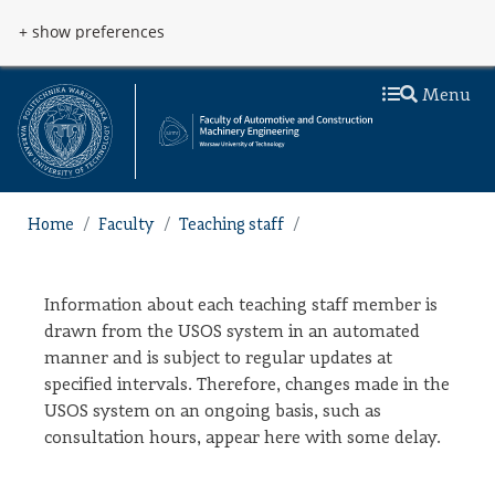
Skip to main content
Przejdź do menu
+ show preferences
Menu
Home
Faculty
Teaching staff
Information about each teaching staff member is
drawn from the USOS system in an automated
manner and is subject to regular updates at
specified intervals. Therefore, changes made in the
USOS system on an ongoing basis, such as
consultation hours, appear here with some delay.