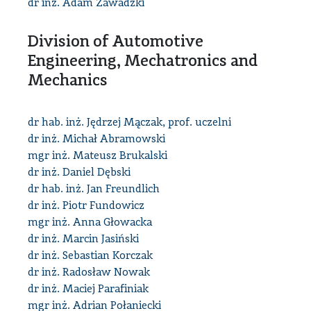
dr inż. Adam Zawadzki
Division of Automotive
Engineering, Mechatronics and
Mechanics
dr hab. inż. Jędrzej Mączak, prof. uczelni
dr inż. Michał Abramowski
mgr inż. Mateusz Brukalski
dr inż. Daniel Dębski
dr hab. inż. Jan Freundlich
dr inż. Piotr Fundowicz
mgr inż. Anna Głowacka
dr inż. Marcin Jasiński
dr inż. Sebastian Korczak
dr inż. Radosław Nowak
dr inż. Maciej Parafiniak
mgr inż. Adrian Połaniecki