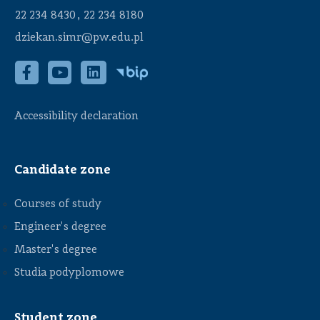
,
22 234 8430
22 234 8180
dziekan.simr@pw.edu.pl
Accessibility declaration
Candidate zone
Courses of study
Engineer's degree
Master's degree
Studia podyplomowe
Student zone