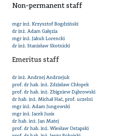
Non-permanent staff
mgr inż. Krzysztof Bogdziński
dr inż. Adam Gałęzia
mgr inż. Jakub Lorencki
dr inż. Stanisław Skotnicki
Emeritus staff
dr inż. Andrzej Andrzejuk
prof. dr hab. inż. Zdzisław Chłopek
prof. dr hab. inż. Zbigniew Dąbrowski
dr hab. inż. Michał Hać, prof. uczelni
mgr inż. Adam Jungowski
mgr inż. Jacek Jusis
dr hab. inż. Jan Matej
prof. dr hab. inż. Wiesław Ostapski