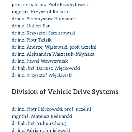
prof. dr hab. inż. Piotr Przybyłowicz
mgr inż. Krzysztof Rokicki
dr inż. Przemysław Rumianek
dr inż. Hubert Sar
dr inż. Krzysztof Szczurowski
dr inż. Piotr Tadzik
dr inż. Andrzej Wąsiewski, prof. uczelni
dr inż. Aleksandra Waszczuk-Młyńska
dr inż. Paweł Wawrzyniak
dr hab. inż. Dariusz Więckowski
dr inż. Krzysztof Więcławski
Division of Vehicle Drive Systems
dr inż. Piotr Piórkowski, prof. uczelni
mgr inż. Mateusz Bednarski
dr hab. inż. Yuhua Chang
dr inż. Adrian Chmielewski