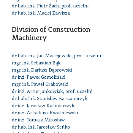
dr hab. inż. Piotr Żach, prof. uczelni
dr hab. inż. Maciej Zawisza
Division of Construction
Machinery
dr hab. inż. Jan Maciejewski, prof. uczelni
mgr inż. Sebastian Bąk
mgr inż. Dariusz Dąbrowski
dr inż. Paweł Gomoliński
mgr inż. Paweł Grabowski
dr inż. Artur Jankowiak, prof. uczelni
dr hab. inż. Stanisław Karczmarzyk
dr inż. Jarosław Kuśmierczyk
dr inż. Arkadiusz Kwaśniewski
dr inż. Tomasz Mirosław
dr hab. inż. Jarosław Seńko