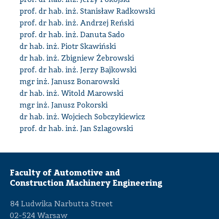
prof. dr hab. inż. Jerzy Pokojski
prof. dr hab. inż. Stanisław Radkowski
prof. dr hab. inż. Andrzej Reński
prof. dr hab. inż. Danuta Sado
dr hab. inż. Piotr Skawiński
dr hab. inż. Zbigniew Żebrowski
prof. dr hab. inż. Jerzy Bajkowski
mgr inż. Janusz Bonarowski
dr hab. inż. Witold Marowski
mgr inż. Janusz Pokorski
dr hab. inż. Wojciech Sobczykiewicz
prof. dr hab. inż. Jan Szlagowski
Faculty of Automotive and
Construction Machinery Engineering
84 Ludwika Narbutta Street
02-524 Warsaw