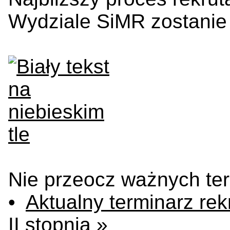
Wydziale SiMR zostanie
Nie przeocz ważnych te
•
Aktualny terminarz rek
II stopnia »