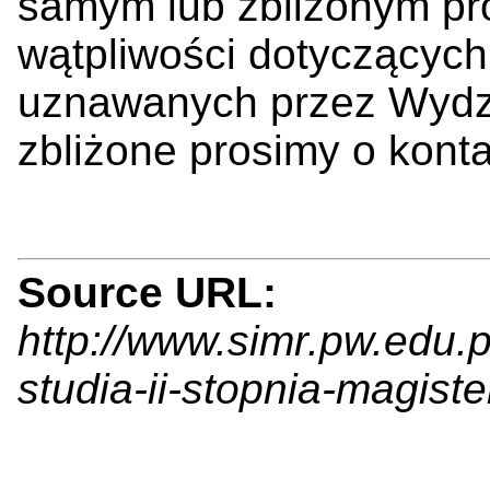
samym lub zbliżonym pr
wątpliwości dotyczących
uznawanych przez Wydzi
zbliżone prosimy o konta
Source URL:
http://www.simr.pw.edu.
studia-ii-stopnia-magiste