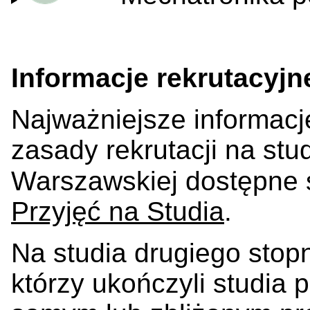
Informacje rekrutacyjn
Najważniejsze informacj
zasady rekrutacji na stu
Warszawskiej dostępne 
Przyjęć na Studia
.
Na studia drugiego sto
którzy ukończyli studia 