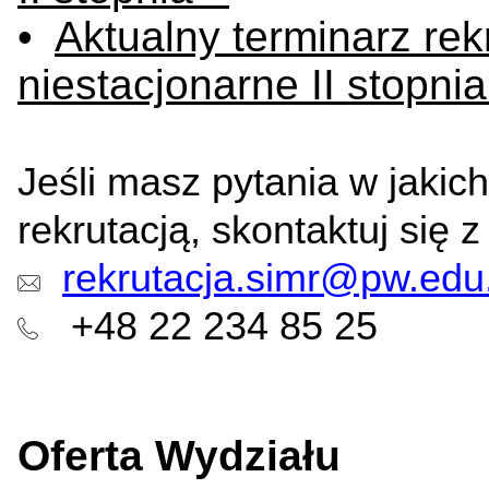
•
Aktualny terminarz rekr
niestacjonarne II stopnia
Jeśli masz pytania w jaki
rekrutacją, skontaktuj się z
rekrutacja.simr@pw.edu.
+48 22 234 85 25
Oferta Wydziału