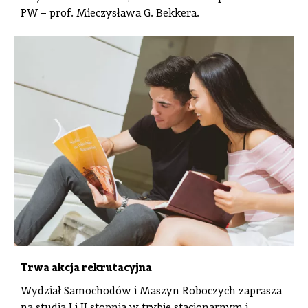
PW – prof. Mieczysława G. Bekkera.
Trwa akcja rekrutacyjna
Wydział Samochodów i Maszyn Roboczych zaprasza
na studia I i II stopnia w trybie stacjonarnym i