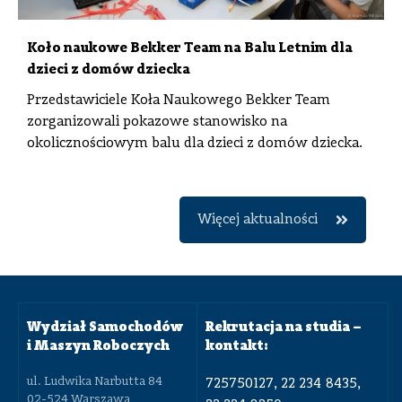
Koło naukowe Bekker Team na Balu Letnim dla
dzieci z domów dziecka
Przedstawiciele Koła Naukowego Bekker Team
zorganizowali pokazowe stanowisko na
okolicznościowym balu dla dzieci z domów dziecka.
Więcej aktualności
Wydział Samochodów
Rekrutacja na studia –
i Maszyn Roboczych
kontakt:
ul. Ludwika Narbutta 84
725750127, 22 234 8435,
02-524 Warszawa