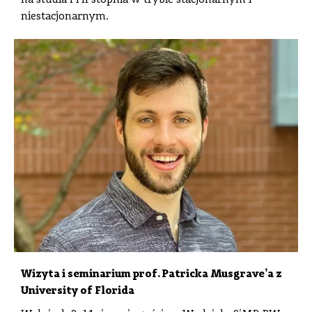
niestacjonarnym.
Wizyta i seminarium prof. Patricka Musgrave’a z
University of Florida