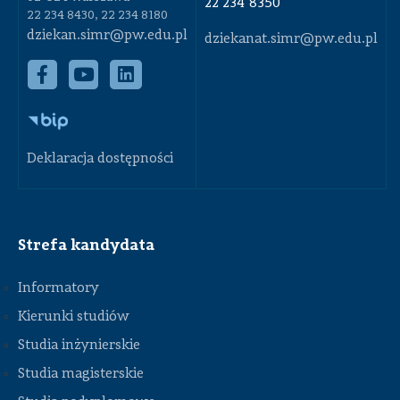
22 234 8350
22 234 8430, 22 234 8180
dziekan.simr@pw.edu.pl
dziekanat.simr@pw.edu.pl
Deklaracja dostępności
Strefa kandydata
Informatory
Kierunki studiów
Studia inżynierskie
Studia magisterskie