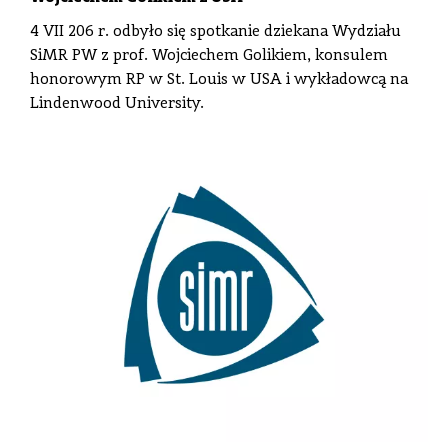
4 VII 206 r. odbyło się spotkanie dziekana Wydziału
SiMR PW z prof. Wojciechem Golikiem, konsulem
honorowym RP w St. Louis w USA i wykładowcą na
Lindenwood University.