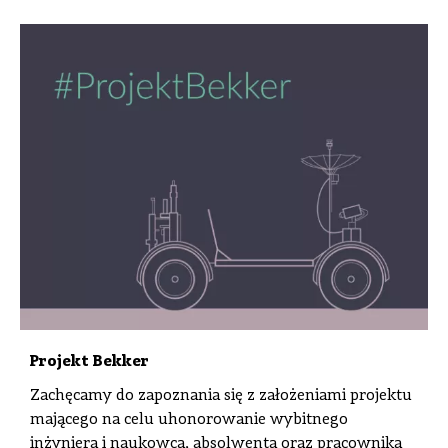
Projekt Bekker
Zachęcamy do zapoznania się z założeniami projektu
mającego na celu uhonorowanie wybitnego
inżyniera i naukowca, absolwenta oraz pracownika