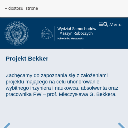
Przejdź do treści
Przejdź do menu
+ dostosuj stronę
Menu
Projekt Bekker
Zachęcamy do zapoznania się z założeniami
projektu mającego na celu uhonorowanie
wybitnego inżyniera i naukowca, absolwenta oraz
pracownika PW – prof. Mieczysława G. Bekkera.